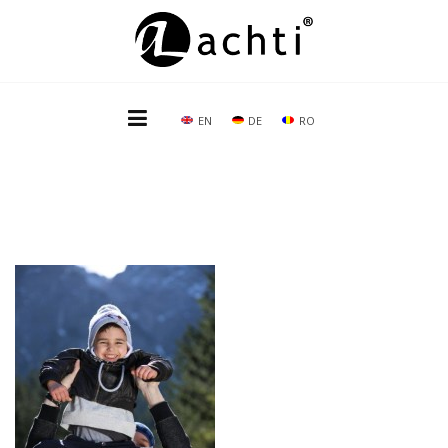
EN
DE
RO